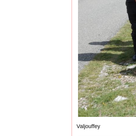
Valjouffey