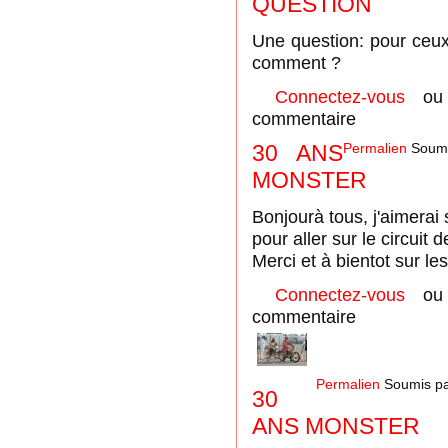
QUESTION
Une question: pour ceux
comment ?
Connectez-vous
o
commentaire
30 ANS
Permalien
Soumi
MONSTER
Bonjourà tous, j'aimerai
pour aller sur le circuit 
Merci et à bientot sur le
Connectez-vous
o
commentaire
Permalien
Soumis p
30
ANS MONSTER