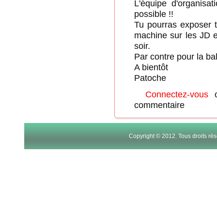
L'équipe d'organisa
possible !!
Tu pourras exposer t
machine sur les JD e
soir.
Par contre pour la bala
A bientôt
Patoche
Connectez-vous
commentaire
Copyright © 2012. Tous droits r