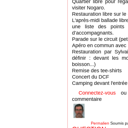
Quartier libre pour rega
visiter Nogaro.
Restauration libre sur le c
L'après-midi ballade libr
une liste des points
d’accompagnants.
Parade sur le circuit (pet
Apéro en commun avec l
Restauration par Sylv
définir : devant les mo
boisson...)
Remise des tee-shirts
Concert du DCF
Camping devant l'entrée
Connectez-vous
o
commentaire
Permalien
Soumis p