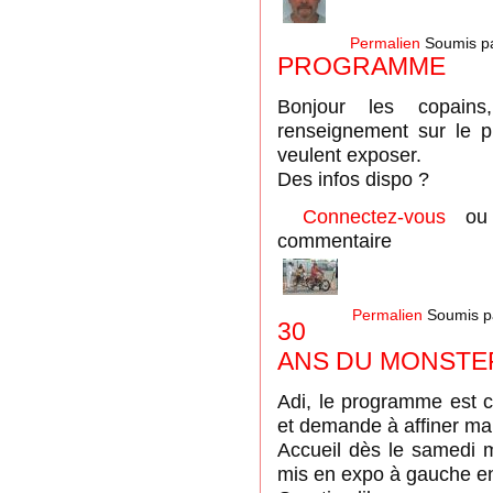
Permalien
Soumis p
PROGRAMME
Bonjour les copain
renseignement sur le 
veulent exposer.
Des infos dispo ?
Connectez-vous
o
commentaire
Permalien
Soumis p
30
ANS DU MONSTE
Adi, le programme est cel
et demande à affiner mai
Accueil dès le samedi m
mis en expo à gauche en r