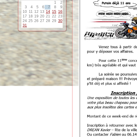
1
2
3
4
5
6
7
8
9
10
11
12
13
14
15
16
17
18
19
20
21
22
23
24
25
26
27
28
29
30
31