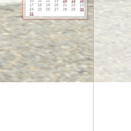
10
11
12
13
14
15
16
17
18
19
20
21
22
23
24
25
26
27
28
29
30
31