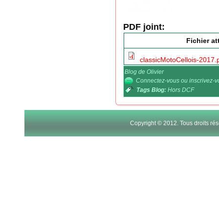
PDF joint:
Fichier a
classicMotoCellois-2017.
Blog de Olivier
Connectez-vous
ou
inscrivez-
Tags Blog:
Hors DCF
Copyright © 2012. Tous droits r