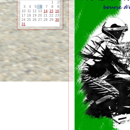
1
2
3
4
5
6
7
8
9
10
11
12
13
14
15
16
17
18
19
20
21
22
23
24
25
26
27
28
29
30
31