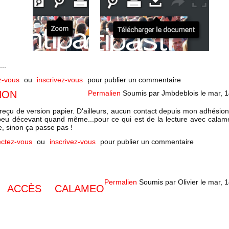
..
z-vous
ou
inscrivez-vous
pour publier un commentaire
NON
Permalien
Soumis par
Jmbdeblois
le
mar, 1
reçu de version papier. D'ailleurs, aucun contact depuis mon adhésion
 peu décevant quand même...pour ce qui est de la lecture avec calameo
, sinon ça passe pas !
ctez-vous
ou
inscrivez-vous
pour publier un commentaire
Permalien
Soumis par
Olivier
le
mar, 1
I ACCÈS CALAMEO