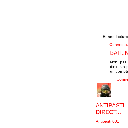
Bonne lecture.
Connecte
BAH..
Non, pas 
dire...un
un compte
Conne
ANTIPAST
DIRECT...
Antipasti 001