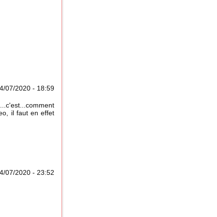
4/07/2020 - 18:59
...c'est...comment
, il faut en effet
4/07/2020 - 23:52