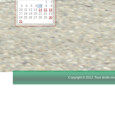
1
2
12
3
4
5
6
7
8
9
10
11
12
13
14
15
16
17
18
19
20
21
22
23
13
24
25
26
27
28
29
30
31
14
15
16
17
Copyright © 2012. Tous droits r
18
19
20