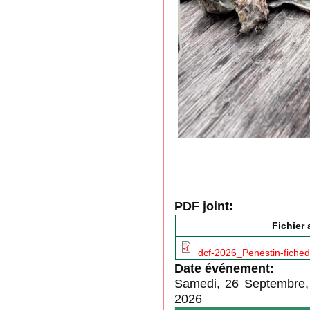
PDF joint:
Fichier 
dcf-2026_Penestin-fichedi
Date événement:
Samedi, 26 Septembre,
2026