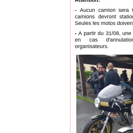
-
Aucun camion sera to
camions devront statio
Seules les motos doivent 
-
A partir du 31/08, une
en cas d'annulatio
organisateurs.