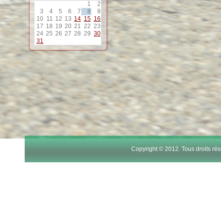
1
2
12
3
4
5
6
7
8
9
10
11
12
13
14
15
16
17
18
19
20
21
22
23
13
24
25
26
27
28
29
30
31
14
15
16
17
Copyright © 2012. Tous droits r
18
19
20