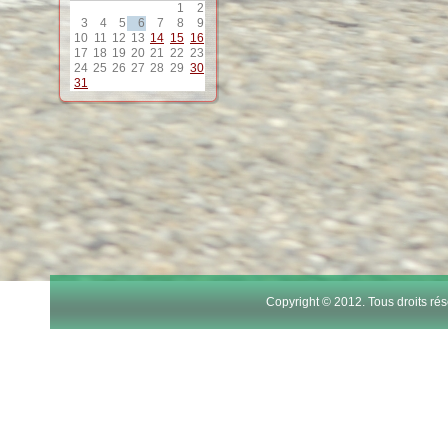
1
2
12
3
4
5
6
7
8
9
10
11
12
13
14
15
16
17
18
19
20
21
22
23
13
24
25
26
27
28
29
30
31
14
15
16
17
Copyright © 2012. Tous droits r
18
19
20