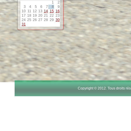
1
2
12
3
4
5
6
7
8
9
10
11
12
13
14
15
16
17
18
19
20
21
22
23
13
24
25
26
27
28
29
30
31
14
15
16
17
Copyright © 2012. Tous droits r
18
19
20