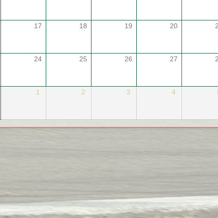
17
18
19
20
24
25
26
27
1
2
3
4