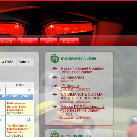
NGAGE
FACEB'K
INSTA‘
DUCATI
ÉVÉNEMENTS À VENIR
« Préc.
Suiv. »
Rassemblement Couples-
Coniques et Pantah
JD Pau-Arnos
14/08/2026
dim
JD Nogaro
15/08/2026
-
16/08/2026
2
3
UN DIMANCHE SUR MA
e
02/05/2026
-
03/05/2026
DUCATE SECTION NORD
30/08/2026
-
06/09/2026
Balade moto
Vitesse DCF Classiques &
dans le Saint
Emilionnais
Modernes (4), le Vigeant
03/05/2026
(CLNA)
09/10/2026
-
11/10/2026
9
10
"Un Dimanche
Sur Ma Ducate"
Section Nord
10/05/2026
DERNIERS BILLETS