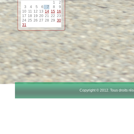
11
1
2
3
4
5
6
7
8
9
10
11
12
13
14
15
16
12
17
18
19
20
21
22
23
24
25
26
27
28
29
30
31
13
14
15
16
17
Copyright © 2012. Tous droits r
18
19
20