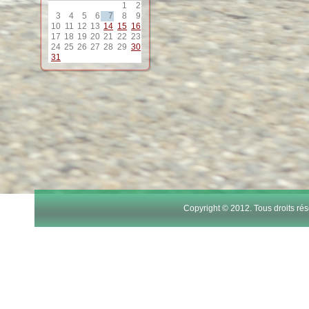
11
1
2
3
4
5
6
7
8
9
10
11
12
13
14
15
16
12
17
18
19
20
21
22
23
24
25
26
27
28
29
30
31
13
14
15
16
17
Copyright © 2012. Tous droits r
18
19
20