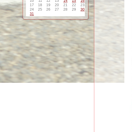
10
11
12
13
14
15
16
17
18
19
20
21
22
23
24
25
26
27
28
29
30
31