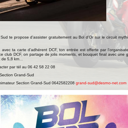
Sud te propose d’assister gratuitement au Bol d'Or sur le circuit myth
avec ta carte d’adhérent DCF, ton entrée est offerte par l’organisa
ce club DCF, on partage de jolis moments, et bouquet final avec une 
t de 5,8 km...
cter par tél au 06 42 58 22 08
 Section Grand-Sud
 Animateur Section Grand-Sud 0642582208
grand-sud@desmo-net.com