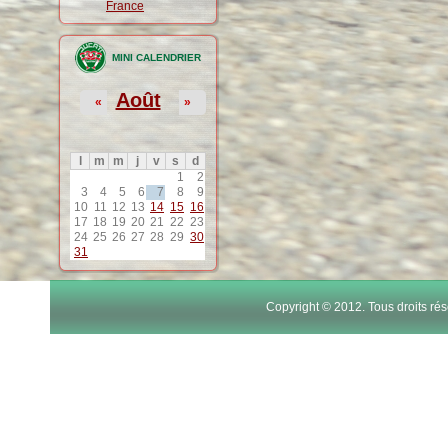
France
MINI CALENDRIER
Août
«
»
l
m
m
j
v
s
d
1
2
3
4
5
6
7
8
9
10
11
12
13
14
15
16
17
18
19
20
21
22
23
24
25
26
27
28
29
30
31
Copyright © 2012. Tous droits r