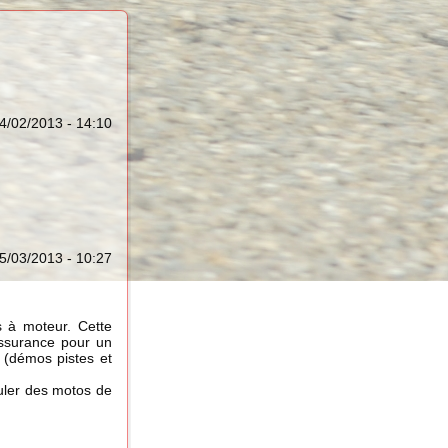
14/02/2013 - 14:10
5/03/2013 - 10:27
es à moteur. Cette
ssurance pour un
 (démos pistes et
culer des motos de