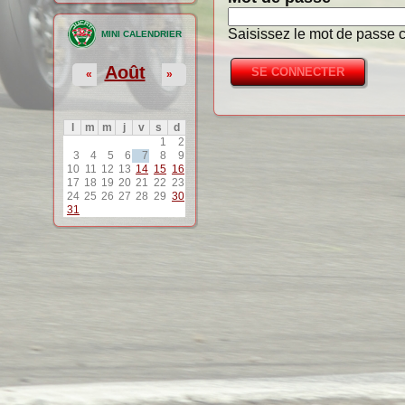
Saisissez le mot de passe c
MINI CALENDRIER
Août
«
»
l
m
m
j
v
s
d
1
2
3
4
5
6
7
8
9
10
11
12
13
14
15
16
17
18
19
20
21
22
23
24
25
26
27
28
29
30
31