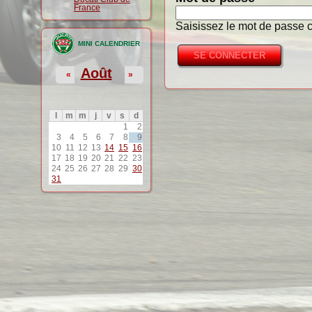
France
Saisissez le mot de passe c
MINI CALENDRIER
Août
«
»
l
m
m
j
v
s
d
1
2
3
4
5
6
7
8
9
10
11
12
13
14
15
16
17
18
19
20
21
22
23
24
25
26
27
28
29
30
31