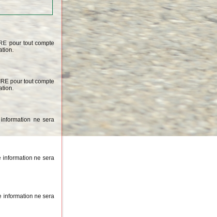
IRE pour tout compte
ation.
OIRE pour tout compte
ation.
information ne sera
 information ne sera
 information ne sera