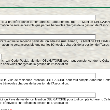
 ici la première partie de ton adresse (appartement, rue, ...). Mention OBLIGATO
rmation ne sera accessible que par les bénévoles chargés de la gestion de l'Associ
ici l'éventuelle seconde partie de ton adresse (rue, lieu-dit, ...). Mention OBLIGAT
rmation ne sera accessible que par les bénévoles chargés de la gestion de l'Associ
r ici ton Code Postal. Mention OBLIGATOIRE pour tout compte Adhérent. Cette 
es bénévoles chargés de la gestion de l'Association.
 ici ta Ville de résidence. Mention OBLIGATOIRE pour tout compte Adhérent. Cette
es bénévoles chargés de la gestion de l'Association.
 ici ton Pays de résidence. Mention OBLIGATOIRE pour tout compte Adhérent. Cette
es bénévoles chargés de la gestion de l'Association.