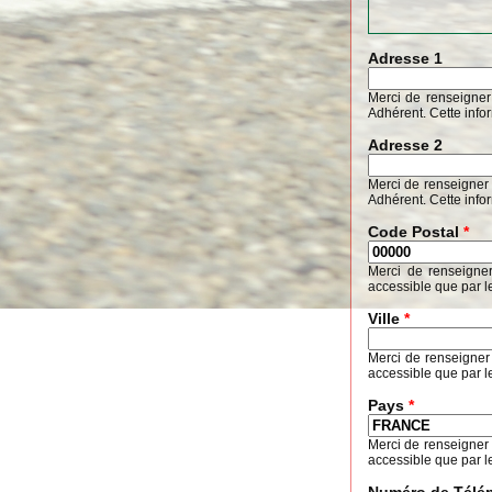
Adresse 1
Merci de renseigner
Adhérent. Cette info
Adresse 2
Merci de renseigner 
Adhérent. Cette info
Code Postal
*
Merci de renseigne
accessible que par l
Ville
*
Merci de renseigner
accessible que par l
Pays
*
Merci de renseigner
accessible que par l