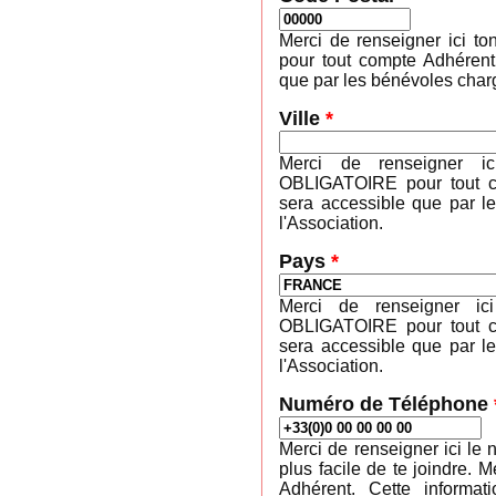
Merci de renseigner ici 
pour tout compte Adhérent
que par les bénévoles charg
Ville
*
Merci de renseigner ic
OBLIGATOIRE pour tout co
sera accessible que par l
l'Association.
Pays
*
Merci de renseigner ic
OBLIGATOIRE pour tout co
sera accessible que par l
l'Association.
Numéro de Téléphone
Merci de renseigner ici le 
plus facile de te joindre
Adhérent. Cette informa