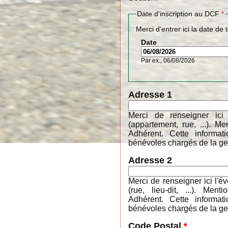
Date d'inscription au DCF
*
Merci d'entrer ici la date de 
Date
Par ex., 06/08/2026
Adresse 1
Merci de renseigner ici
(appartement, rue, ...). 
Adhérent. Cette informa
bénévoles chargés de la ges
Adresse 2
Merci de renseigner ici l'é
(rue, lieu-dit, ...). M
Adhérent. Cette informa
bénévoles chargés de la ges
Code Postal
*