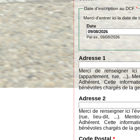
Date d'inscription au DCF
*
Merci d'entrer ici la date de 
Date
Par ex., 09/08/2026
Adresse 1
Merci de renseigner ici
(appartement, rue, ...). 
Adhérent. Cette informa
bénévoles chargés de la ges
Adresse 2
Merci de renseigner ici l'é
(rue, lieu-dit, ...). M
Adhérent. Cette informa
bénévoles chargés de la ges
Code Postal
*