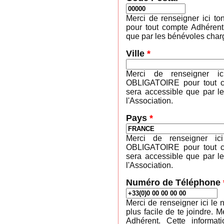
Merci de renseigner ici 
pour tout compte Adhérent
que par les bénévoles charg
Ville
*
Merci de renseigner ic
OBLIGATOIRE pour tout co
sera accessible que par l
l'Association.
Pays
*
Merci de renseigner ic
OBLIGATOIRE pour tout co
sera accessible que par l
l'Association.
Numéro de Téléphone
Merci de renseigner ici le 
plus facile de te joindre
Adhérent. Cette informa