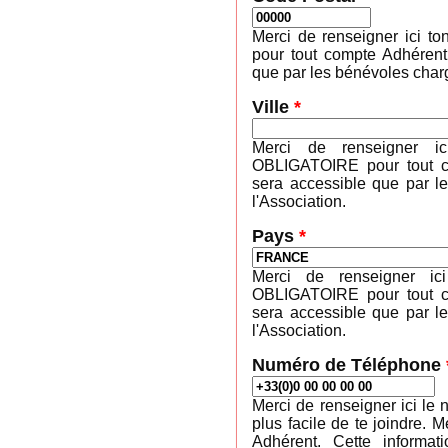
Merci de renseigner ici 
pour tout compte Adhérent
que par les bénévoles charg
Ville
*
Merci de renseigner ic
OBLIGATOIRE pour tout co
sera accessible que par l
l'Association.
Pays
*
Merci de renseigner ic
OBLIGATOIRE pour tout co
sera accessible que par l
l'Association.
Numéro de Téléphone
Merci de renseigner ici le 
plus facile de te joindre
Adhérent. Cette informa