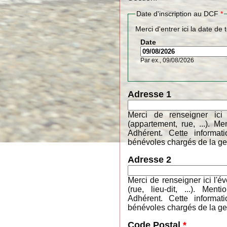
Date d'inscription au DCF
*
Merci d'entrer ici la date de 
Date
Par ex., 09/08/2026
Adresse 1
Merci de renseigner ici
(appartement, rue, ...). 
Adhérent. Cette informa
bénévoles chargés de la ges
Adresse 2
Merci de renseigner ici l'é
(rue, lieu-dit, ...). M
Adhérent. Cette informa
bénévoles chargés de la ges
Code Postal
*