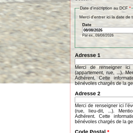
Date d'inscription au DCF
*
Merci d'entrer ici la date de 
Date
Par ex., 09/08/2026
Adresse 1
Merci de renseigner ici
(appartement, rue, ...). 
Adhérent. Cette informa
bénévoles chargés de la ges
Adresse 2
Merci de renseigner ici l'é
(rue, lieu-dit, ...). M
Adhérent. Cette informa
bénévoles chargés de la ges
Code Postal
*