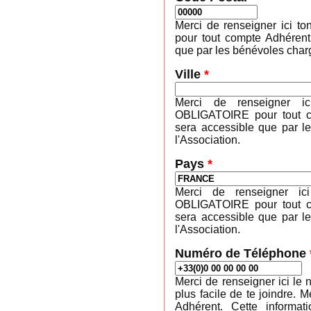
Merci de renseigner ici 
pour tout compte Adhérent
que par les bénévoles charg
Ville
*
Merci de renseigner ic
OBLIGATOIRE pour tout co
sera accessible que par l
l'Association.
Pays
*
Merci de renseigner ic
OBLIGATOIRE pour tout co
sera accessible que par l
l'Association.
Numéro de Téléphone
Merci de renseigner ici le 
plus facile de te joindre
Adhérent. Cette informa