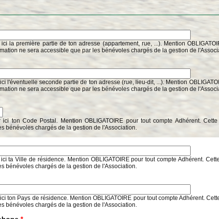
 ici la première partie de ton adresse (appartement, rue, ...). Mention OBLIGATO
rmation ne sera accessible que par les bénévoles chargés de la gestion de l'Associ
ici l'éventuelle seconde partie de ton adresse (rue, lieu-dit, ...). Mention OBLIGAT
rmation ne sera accessible que par les bénévoles chargés de la gestion de l'Associ
r ici ton Code Postal. Mention OBLIGATOIRE pour tout compte Adhérent. Cette 
es bénévoles chargés de la gestion de l'Association.
 ici ta Ville de résidence. Mention OBLIGATOIRE pour tout compte Adhérent. Cette
es bénévoles chargés de la gestion de l'Association.
 ici ton Pays de résidence. Mention OBLIGATOIRE pour tout compte Adhérent. Cette
es bénévoles chargés de la gestion de l'Association.