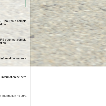
IRE pour tout compte
ation.
OIRE pour tout compte
ation.
information ne sera
 information ne sera
 information ne sera