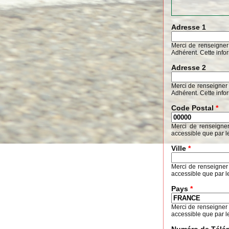
Adresse 1
Merci de renseigner
Adhérent. Cette info
Adresse 2
Merci de renseigner 
Adhérent. Cette info
Code Postal
*
Merci de renseigne
accessible que par l
Ville
*
Merci de renseigner
accessible que par l
Pays
*
Merci de renseigner
accessible que par l