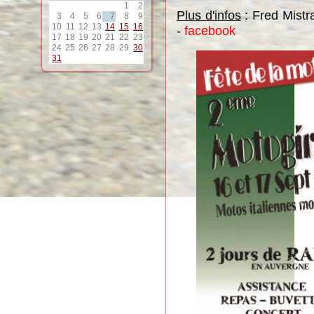
1
2
Plus d'infos
: Fred Mistr
3
4
5
6
7
8
9
10
11
12
13
14
15
16
-
facebook
17
18
19
20
21
22
23
24
25
26
27
28
29
30
31