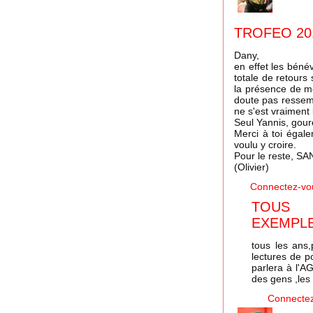
TROFEO 20
Dany,
en effet les béné
totale de retours
la présence de m
doute pas ressemb
ne s'est vraiment
Seul Yannis, gouro
Merci à toi égale
voulu y croire.
Pour le reste, 
(Olivier)
Connectez-vo
TOUS
EXEMPLE
tous les ans,
lectures de p
parlera à l'A
des gens ,les 
Connecte