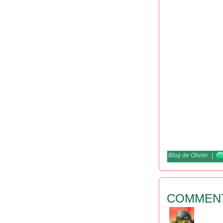
Blog de Olivier
|
COMMEN