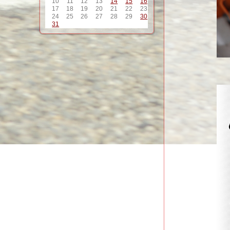
10
11
12
13
14
15
16
17
18
19
20
21
22
23
24
25
26
27
28
29
30
31