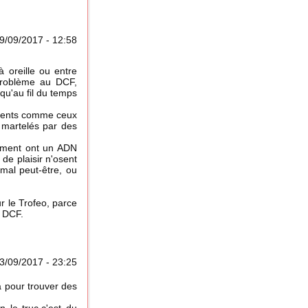
9/09/2017 - 12:58
 oreille ou entre
problème au DCF,
qu'au fil du temps
nements comme ceux
 martelés par des
lement ont un ADN
de plaisir n'osent
mal peut-être, ou
ur le Trofeo, parce
e DCF.
3/09/2017 - 23:25
a pour trouver des