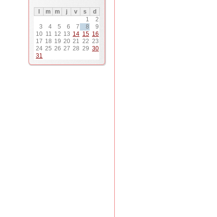
l
m
m
j
v
s
d
1
2
3
4
5
6
7
8
9
10
11
12
13
14
15
16
17
18
19
20
21
22
23
24
25
26
27
28
29
30
31