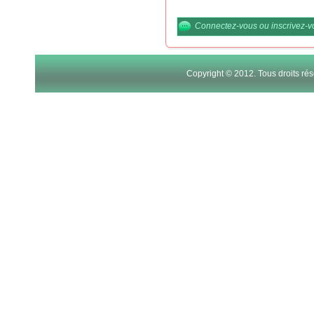
Connectez-vous
ou
inscrivez-
Copyright © 2012. Tous droits r