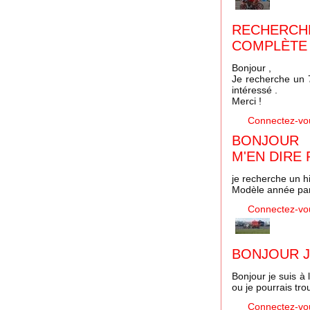
RECHER
COMPLÈTE
Bonjour ,
Je recherche un 7
intéressé .
Merci !
Connectez-vo
BONJOUR
M'EN DIRE P
je recherche un 
Modèle année pa
Connectez-vo
BONJOUR J
Bonjour je suis à
ou je pourrais tro
Connectez-vo