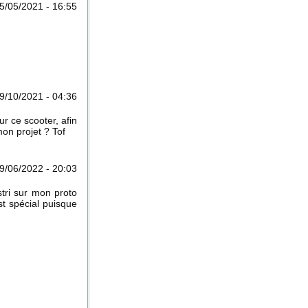
5/05/2021 - 16:55
9/10/2021 - 04:36
ur ce scooter, afin
mon projet ? Tof
9/06/2022 - 20:03
stri sur mon proto
st spécial puisque