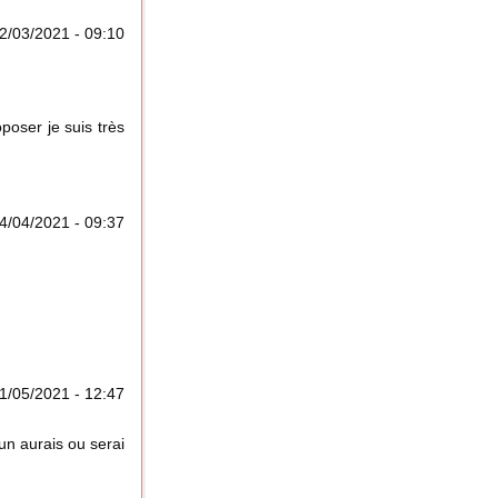
2/03/2021 - 09:10
poser je suis très
4/04/2021 - 09:37
1/05/2021 - 12:47
un aurais ou serai