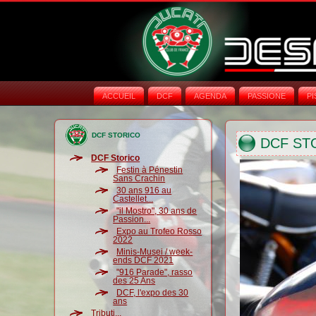
ACCUEIL
DCF
AGENDA
PASSIONE
PI
DCF STORICO
DCF ST
DCF Storico
Festin à Pénestin
Sans Crachin
30 ans 916 au
Castellet...
"il Mostro", 30 ans de
Passion...
Expo au Trofeo Rosso
2022
Minis-Musei / week-
ends DCF 2021
"916 Parade", rasso
des 25 Ans
DCF, l'expo des 30
ans
Tributi...