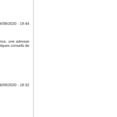
24/08/2020 - 19:44
sance, une adresse
elques conseils de
6/09/2020 - 18:32