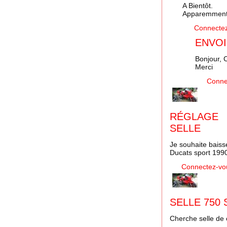
A Bientôt.
Apparemment, 
Connecte
ENVO
Bonjour, 
Merci
Conne
RÉGLAGE
SELLE
Je souhaite baiss
Ducats sport 1990
Connectez-vo
SELLE 750 
Cherche selle de 