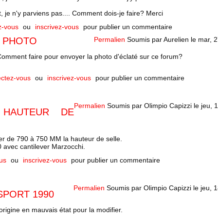
je n'y parviens pas.... Comment dois-je faire? Merci
z-vous
ou
inscrivez-vous
pour publier un commentaire
I PHOTO
Permalien
Soumis par
Aurelien
le
mar, 2
Comment faire pour envoyer la photo d'éclaté sur ce forum?
ctez-vous
ou
inscrivez-vous
pour publier un commentaire
Permalien
Soumis par
Olimpio Capizzi
le
jeu, 
 HAUTEUR DE
er de 790 à 750 MM la hauteur de selle.
 avec cantilever Marzocchi.
us
ou
inscrivez-vous
pour publier un commentaire
Permalien
Soumis par
Olimpio Capizzi
le
jeu, 
SPORT 1990
origine en mauvais état pour la modifier.