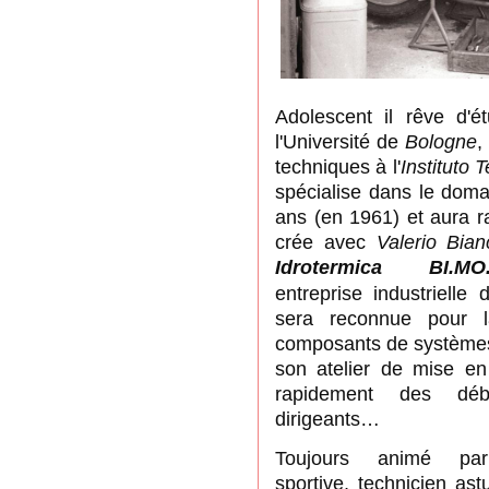
Adolescent il rêve d'
l'Université de
Bologne
,
techniques à l'
Instituto 
spécialise dans le doma
ans (en 1961) et aura r
crée avec
Valerio Bian
Idrotermica
BI.MO
entreprise
industrielle
sera reconnue pour l
composants de systèmes 
son atelier de mise en
rapidement des dé
dirigeants…
Toujours animé p
sportive,
technicien ast