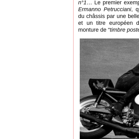
n°1
… Le premier exempl
Ermanno Petrucciani
, q
du châssis par une belle 
et un titre européen d
monture de "
timbre post