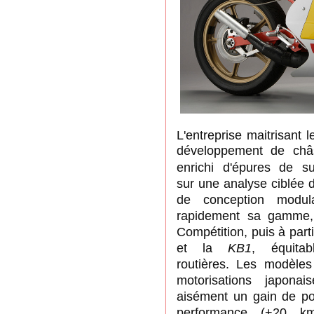
L'entreprise maitrisant 
développement de châ
enrichi d'épures de s
sur
une analyse ciblée 
de conception modula
rapidement sa gamme
Compétition, puis à parti
et la
KB1
, équita
routières.
Les modèles
motorisations japonai
aisément un gain de poi
performance (+20 km