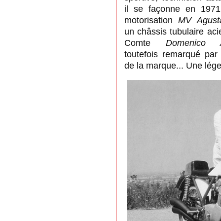
il
se façonne en 197
motorisation
MV Agust
un
châssis tubulaire acie
Comte
Domenico A
toutefois
remarqué pa
de la marque... Une lég