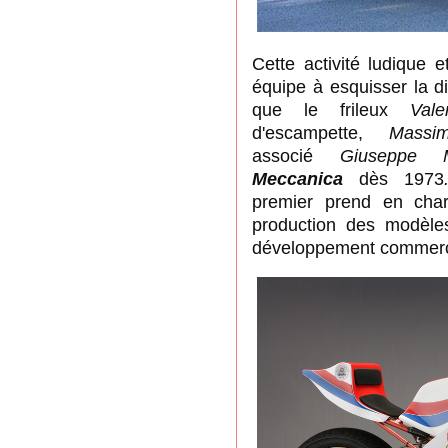
Cette activité ludique
équipe
à esquisser la di
que le frileux
Vale
d'escampette,
Massi
associé
Giuseppe
Meccanica
dès 1973
premier
prend en char
production des modèles
développement commercia