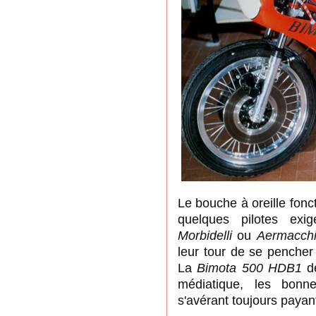
Le bouche à oreille fonc
quelques pilotes ex
Morbidelli
ou
Aermacchi
leur tour de se pencher 
La
Bimota 500 HDB1
d
médiatique, les bonne
s'avérant toujours payan