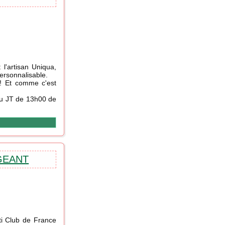
 l'artisan Uniqua,
ersonnalisable.
 ! Et comme c'est
 du JT de 13h00 de
IGEANT
ti Club de France