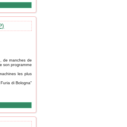
P)
ce, de manches de
s de son programme
machines les plus
 Furia di Bologna"