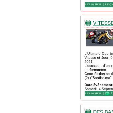
Lire la suite
de DCF /
|
Blog 
VITESSE
L'Ultimate Cup (
Vitesse et Journé
2021.
L'occasion d‘un 
performantes...
Cette édition se 
(2) ("Bordissima” 
Date événement
Samedi, 4 Septe
Lire la suite
de Vites
|
C
DES BAS