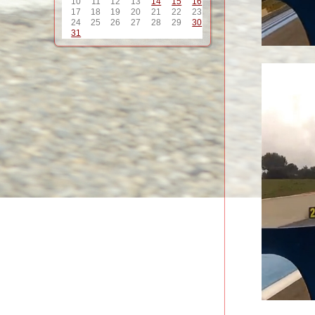
10
11
12
13
14
15
16
17
18
19
20
21
22
23
24
25
26
27
28
29
30
31