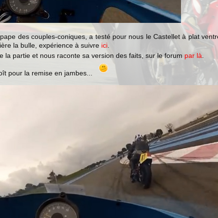
 pape des couples-coniques, a testé pour nous le Castellet à plat ventr
ère la bulle, e
xpérience à suivre
ici
.
 la partie et nous raconte sa version des faits, sur le forum
par là
.
ît pour la remise en jambes...