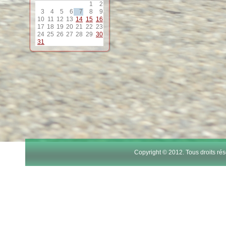
1
2
12
3
4
5
6
7
8
9
10
11
12
13
14
15
16
17
18
19
20
21
22
23
13
24
25
26
27
28
29
30
31
14
15
16
17
Copyright © 2012. Tous droits r
18
19
20