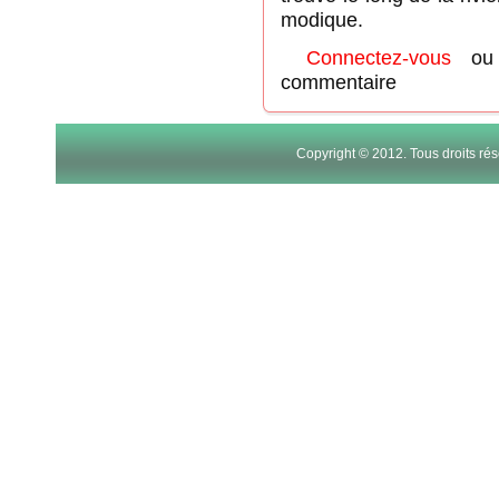
modique.
Connectez-vous
o
commentaire
Copyright © 2012. Tous droits r