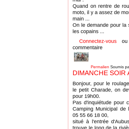
Quand on rentre de roul
moto, il y a assez de m
main ...
On le demande pour la s
les copains ...
Connectez-vous
o
commentaire
Permalien
Soumis p
DIMANCHE SOIR 
Bonjour, pour le roulag
le petit Charade, on dev
pour 19h00.
Pas d'inquiétude pour c
Camping Municipal de 
05 55 66 18 00,
situé à l'entrée d'Aubu
trouve le long de la riv