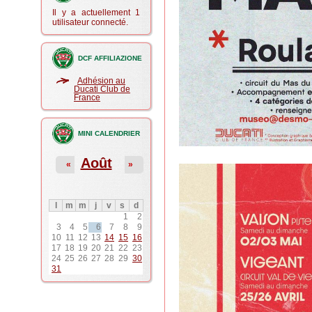
Il y a actuellement 1
utilisateur connecté.
DCF AFFILIAZIONE
Adhésion au
Ducati Club de
France
MINI CALENDRIER
Août
«
»
l
m
m
j
v
s
d
1
2
3
4
5
6
7
8
9
10
11
12
13
14
15
16
17
18
19
20
21
22
23
24
25
26
27
28
29
30
31