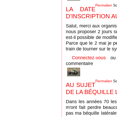
Permalien
So
LA DATE
D'INSCRIPTION 
Salut, merci aux organi
nous proposer 2 jours su
est-il possible de modifi
Parce que le 2 mai je p
train de tourner sur le 
Connectez-vous
o
commentaire
Permalien
So
AU SUJET
DE LA BÉQUILLE
Dans les années 70 les
m'ont fait perdre beauc
pas ma béquille latérale