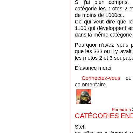
Si j'ai bien compris
catégorie les protos 2 
de moins de 1000cc.
Ce qui veut dire que l
1100 qui développent en
dans la même catégorie 
Pourquoi n'avez vous 
que les 333 ou il y 'ava
les motos 2 et 3 soupap
D'avance merci
Connectez-vous
o
commentaire
Permalien
CATÉGORIES EN
Stef,