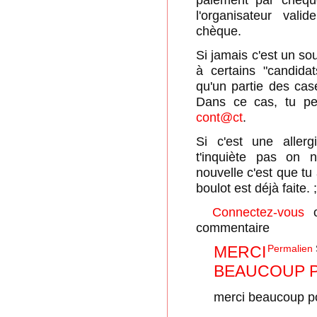
l'organisateur val
chèque.
Si jamais c'est un so
à certains "candida
qu'un partie des cas
Dans ce cas, tu pe
cont@ct
.
Si c'est une allerg
t'inquiète pas on 
nouvelle c'est que tu
boulot est déjà faite. 
Connectez-vous
commentaire
MERCI
Permalien
BEAUCOUP 
merci beaucoup po