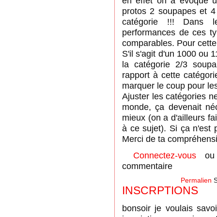
en effet on a évoqué u
protos 2 soupapes et 
catégorie !!! Dans 
performances de ces t
comparables. Pour cette
S'il s'agit d'un 1000 ou 1
la catégorie 2/3 soup
rapport à cette catégorie
marquer le coup pour les
Ajuster les catégories ne
monde, ça devenait néc
mieux (on a d'ailleurs fa
à ce sujet). Si ça n'est 
Merci de ta compréhens
Connectez-vous
o
commentaire
Permalien
S
INSCRPTIONS
bonsoir je voulais savo