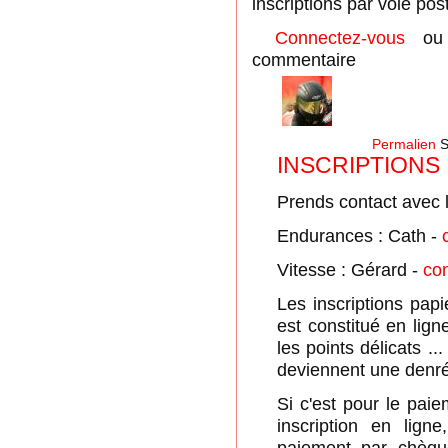
inscriptions par voie pos
Connectez-vous
o
commentaire
Permalien
S
INSCRIPTIONS
Prends contact avec 
Endurances : Cath -
Vitesse : Gérard -
co
Les inscriptions pap
est constitué en lign
les points délicats ..
deviennent une denré
Si c'est pour le paie
inscription en lign
paiement par chèque