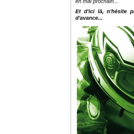
en mai prochain...
Et d'ici là, n'hésite p
d'avance...