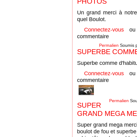
PHOTOS
Un grand merci à notre
quel Boulot.
Connectez-vous
o
commentaire
Permalien
Soumis 
SUPERBE COMME 
Superbe comme d'habitud
Connectez-vous
o
commentaire
Permalien
Sou
SUPER
GRAND MEGA ME
Super grand mega merci
boulot de fou et superbe