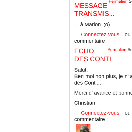
Permalien
S
MESSAGE
TRANSMIS...
... à Marion. ;o)
Connectez-vous
o
commentaire
ECHO
Permalien
So
DES CONTI
Salut;
Ben moi non plus, je n' 
des Conti...
Merci d' avance et bonne
Christian
Connectez-vous
o
commentaire