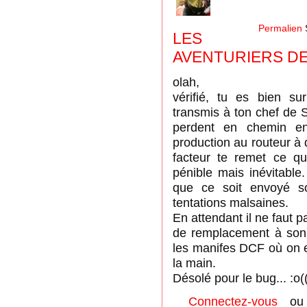
Permalien
LES
AVENTURIERS DE
olah,
vérifié, tu es bien su
transmis à ton chef de 
perdent en chemin en
production au routeur à q
facteur te remet ce qui
pénible mais inévitable
que ce soit envoyé so
tentations malsaines.
En attendant il ne faut 
de remplacement à son 
les manifes DCF où on 
la main.
Désolé pour le bug... :o(
Connectez-vous
o