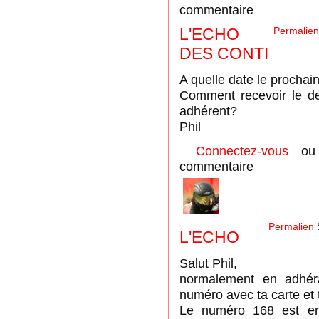
commentaire
L'ECHO
Permalien
DES CONTI
A quelle date le prochai
Comment recevoir le de
adhérent?
Phil
Connectez-vous
o
commentaire
Permalien
L'ECHO
Salut Phil,
normalement en adhéra
numéro avec ta carte et 
Le numéro 168 est en 