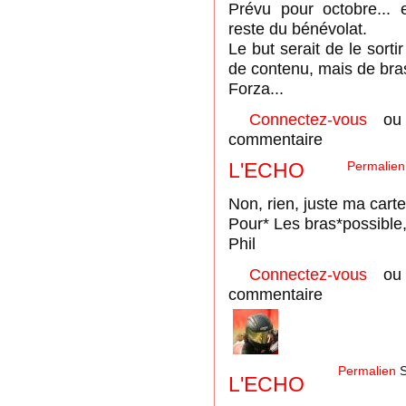
Prévu pour octobre... e
reste du bénévolat.
Le but serait de le sorti
de contenu, mais de bras.
Forza...
Connectez-vous
o
commentaire
L'ECHO
Permalien
Non, rien, juste ma carte
Pour* Les bras*possible, 
Phil
Connectez-vous
o
commentaire
Permalien
S
L'ECHO