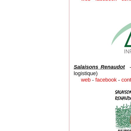
Salaisons Renaudot
logistique)
web
-
facebook
-
con