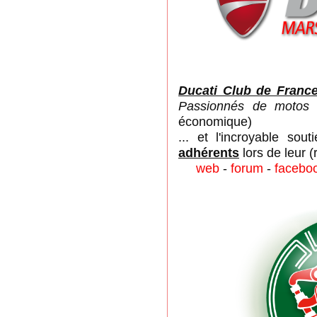
Ducati Club de Franc
Passionnés de motos 
économique)
... et l'incroyable so
adhérents
lors de leur 
web
-
forum
-
facebo