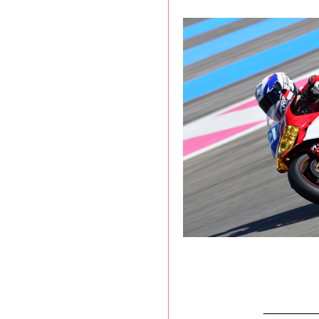
_______