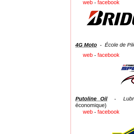
web
-
facebook
4G Moto
-
École de Pi
web
-
facebook
Putoline Oil
-
Lubr
économique)
web
-
facebook