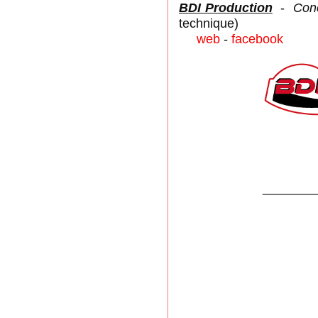
BDI Production
-
Con
technique)
web
-
facebook
_______