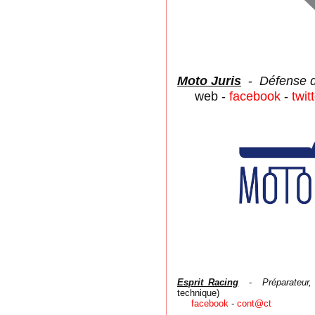
Moto Juris
-
Défense 
web -
facebook
-
twit
Esprit Racing
-
Préparateur,
technique)
facebook
-
cont@ct