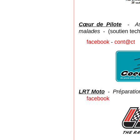
Cœur de Pilote
-
A
malades
- (soutien tech
facebook
-
cont@ct
LRT Moto
-
Préparatio
facebook