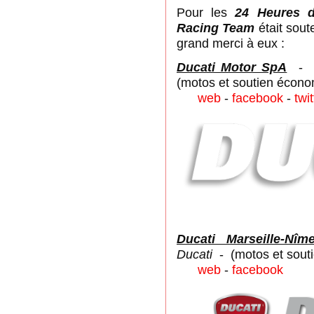
Pour les
24 Heures 
Racing Team
était sout
grand merci à eux :
Ducati Motor SpA
(motos et soutien écono
web
-
facebook
-
twit
Ducati Marseille-Nîm
Ducati
- (motos et souti
web
-
facebook