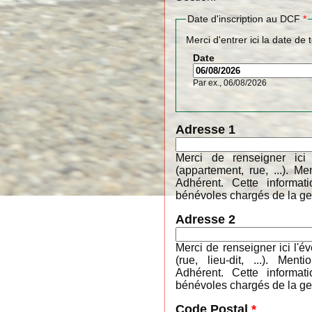
Date d'inscription au DCF
*
Merci d'entrer ici la date de 
Date
Par ex., 06/08/2026
Adresse 1
Merci de renseigner ici
(appartement, rue, ...). 
Adhérent. Cette informa
bénévoles chargés de la ges
Adresse 2
Merci de renseigner ici l'é
(rue, lieu-dit, ...). M
Adhérent. Cette informa
bénévoles chargés de la ges
Code Postal
*