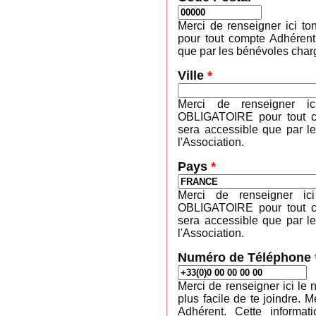
Merci de renseigner ici 
pour tout compte Adhérent
que par les bénévoles charg
Ville
*
Merci de renseigner ic
OBLIGATOIRE pour tout co
sera accessible que par l
l'Association.
Pays
*
Merci de renseigner ic
OBLIGATOIRE pour tout co
sera accessible que par l
l'Association.
Numéro de Téléphone
Merci de renseigner ici le 
plus facile de te joindre
Adhérent. Cette informa