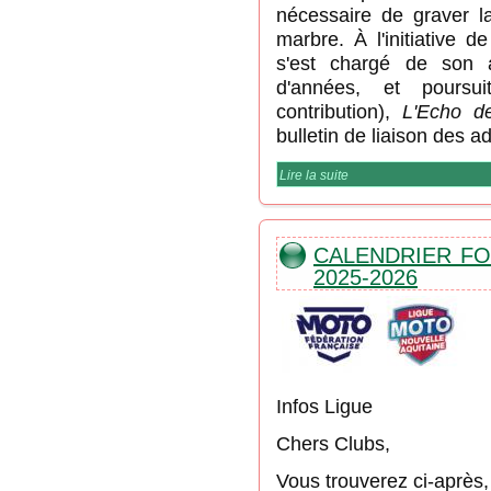
nécessaire de graver l
marbre. À l'initiative d
s'est chargé de son a
d'années, et poursui
contribution),
L'Echo d
bulletin de liaison des 
Lire la suite
de L'Echo des Conti
CALENDRIER FO
2025-2026
Infos Ligue
Chers Clubs,
Vous trouverez ci-après, 