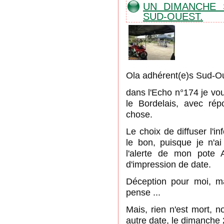
UN DIMANCHE 
SUD-OUEST.
Ola adhérent(e)s Sud-O
dans l'Echo n°174 je vo
le Bordelais, avec rép
chose.
Le choix de diffuser l'i
le bon, puisque je n'a
l'alerte de mon pote 
d'impression de date.
Déception pour moi, ma
pense ...
Mais, rien n'est mort, 
autre date, le dimanche