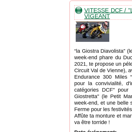
VITESSE DCF / "
VIGEANT
“la Giostra Diavolista” 
week-end phare du Duca
2021, te propose un péle
Circuit Val de Vienne),
Endurance 300 Miles “
pour la convivialité, d
catégories DCF" pour l
Giostretta" (le Petit M
week-end, et une belle 
Ferme pour les festivités
Affûte ta monture et mar
va être torride !