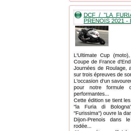
DCF / "LA FURI
PRENOIS 2021 -
L'Ultimate Cup (moto)
Coupe de France d'End
Journées de Roulage, a
sur trois épreuves de s
L'occasion d‘un savoure
pour notre formule 
performantes...
Cette édition se tient l
"la Furia di Bologna
"Furissima") ouvre la da
Dijon-Prenois dans le
rodée...