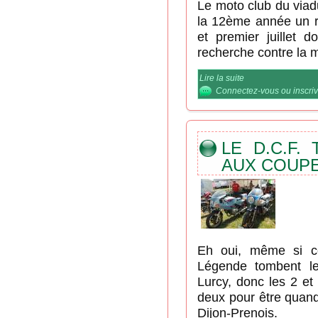
Le moto club du viad
la 12ème année un r
et premier juillet d
recherche contre la 
Lire la suite
de Un rassemblem
mucoviscidose
Connectez-vous
ou
inscri
LE D.C.F.
AUX COUP
Eh oui, même si c
Légende tombent l
Lurcy, donc les 2 et
deux pour être quand
Dijon-Prenois.