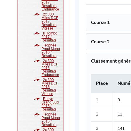
2017,
Résultats
Endurance
2x 300
Miles DCF
2017,
Résultats
Vitesse
Il Rombo
2017 /
Résultats
Trophée
Prout Mono
2016 /
Résultats
2x 300
Miles DCF
2016,
Résultats
Endurance
2x 300
Miles DCF
2016,
Résultats
Vitesse
Rallye
Grand Sud
2015 /
Résultats
Trophée
Prout Mono
2015 /
Résultats
2x 300