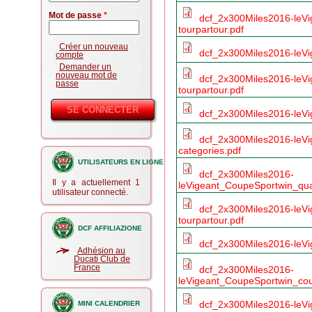
Mot de passe
*
dcf_2x300Miles2016-leVi
tourpartour.pdf
Créer un nouveau
dcf_2x300Miles2016-leVi
compte
Demander un
nouveau mot de
dcf_2x300Miles2016-leVi
passe
tourpartour.pdf
dcf_2x300Miles2016-leVi
dcf_2x300Miles2016-leVi
categories.pdf
UTILISATEURS EN LIGNE
dcf_2x300Miles2016-
Il y a actuellement 1
leVigeant_CoupeSportwin_qual
utilisateur connecté.
dcf_2x300Miles2016-leVi
tourpartour.pdf
DCF AFFILIAZIONE
dcf_2x300Miles2016-leVi
Adhésion au
Ducati Club de
France
dcf_2x300Miles2016-
leVigeant_CoupeSportwin_cou
dcf_2x300Miles2016-leV
MINI CALENDRIER