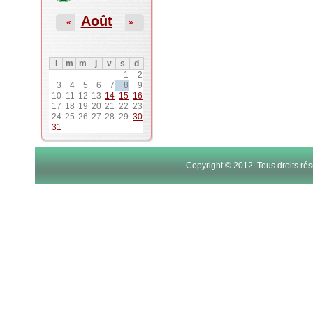
Août
«
»
l
m
m
j
v
s
d
1
2
3
4
5
6
7
8
9
10
11
12
13
14
15
16
17
18
19
20
21
22
23
24
25
26
27
28
29
30
31
Copyright © 2012. Tous droits r