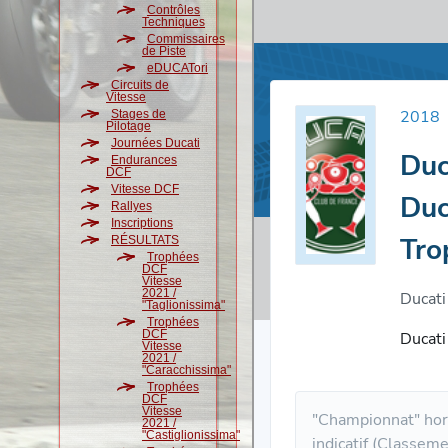
Contrôles
Techniques
Commissaires
de Piste
eDUCATori
Circuits de
Vitesse
Stages de
Pilotage
Journées Ducati
Endurances
DCF
Vitesse DCF
Rallyes
Inscriptions
RÉSULTATS
Trophées
DCF
Vitesse
2021 /
"Taglionissima"
Trophées
DCF
Vitesse
2021 /
"Caracchissima"
Trophées
DCF
Vitesse
2021 /
"Castiglionissima"