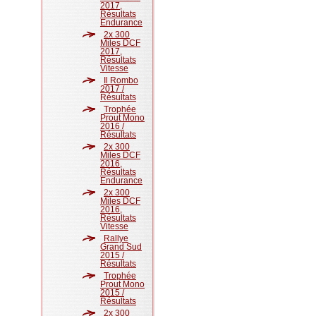
2017,
Résultats
Endurance
2x 300
Miles DCF
2017,
Résultats
Vitesse
Il Rombo
2017 /
Résultats
Trophée
Prout Mono
2016 /
Résultats
2x 300
Miles DCF
2016,
Résultats
Endurance
2x 300
Miles DCF
2016,
Résultats
Vitesse
Rallye
Grand Sud
2015 /
Résultats
Trophée
Prout Mono
2015 /
Résultats
2x 300