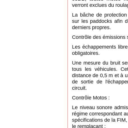
verront exclues du roula
La bâche de protection 
sur les paddocks afin d
derniers propres.
Contrôle des émissions 
Les échappements libres 
obligatoires.
Une mesure du bruit se
tous les véhicules. C
distance de 0,5 m et à u
de sortie de l'échapp
circuit.
Contrôle Motos :
Le niveau sonore admiss
régime correspondant au
spécifications de la FI
le remplaçant :