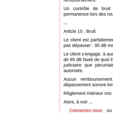
Un contrôle de bruit
permanence lors des rou
...
Article 15 : Bruit
Le client est parfaiteme
pas dépasser : 95 dB m
Le client s’engage, à a
de 95 dB faute de quoi il 
judiciaire que pécuni
autorisée.
Aucun remboursemen
dépassement sonore lor
Règlement intérieur mis 
Alors, à voir ...
Connectez-vous
o