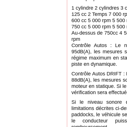
1 cylindre 2 cylindres 3 
125 cc 2 Temps 7 000 r
600 cc 5 000 rpm 5 500
750 cc 5 000 rpm 5 500
Au-dessus de 750cc 4 5
rpm
Contrôle Autos : Le 
95dB(A), les mesures so
régime maximum en stati
piste en dynamique.
Contrôle Autos DRIFT : 
88dB(A), les mesures so
moteur en statique. Si l
vérification sera effect
Si le niveau sonore d
limitations décrites ci-
paddocks, le véhicule s
le conducteur pui
remboursement.