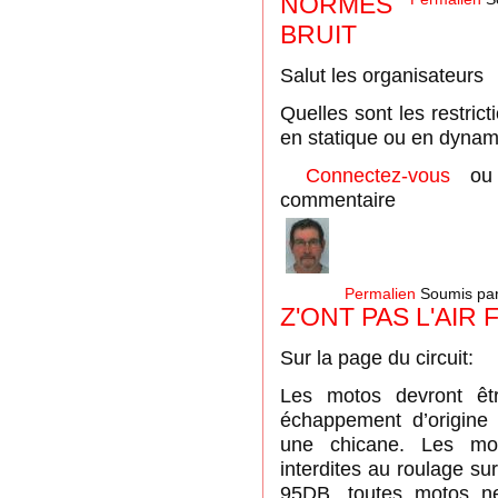
NORMES
BRUIT
Salut les organisateurs
Quelles sont les restrict
en statique ou en dynam
Connectez-vous
o
commentaire
Permalien
Soumis pa
Z'ONT PAS L'AIR 
Sur la page du circuit:
Les motos devront êtr
échappement d’origine
une chicane. Les mo
interdites au roulage sur 
95DB, toutes motos ne