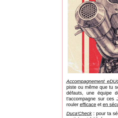
Accompagnement eDUC
piste ou même que tu so
défauts, une équipe 
t'accompagne sur ces
rouler
efficace
et
en sécu
Duca'Check
: pour ta sé