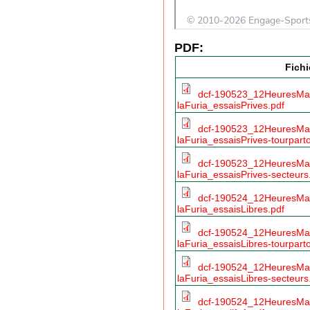
PDF:
Fichi
dcf-190523_12HeuresMa
laFuria_essaisPrives.pdf
dcf-190523_12HeuresMa
laFuria_essaisPrives-tourparto
dcf-190523_12HeuresMa
laFuria_essaisPrives-secteurs
dcf-190524_12HeuresMa
laFuria_essaisLibres.pdf
dcf-190524_12HeuresMa
laFuria_essaisLibres-tourparto
dcf-190524_12HeuresMa
laFuria_essaisLibres-secteurs
dcf-190524_12HeuresMa