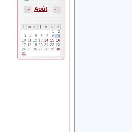
Août
«
»
l
m
m
j
v
s
d
1
2
3
4
5
6
7
8
9
10
11
12
13
14
15
16
17
18
19
20
21
22
23
24
25
26
27
28
29
30
31