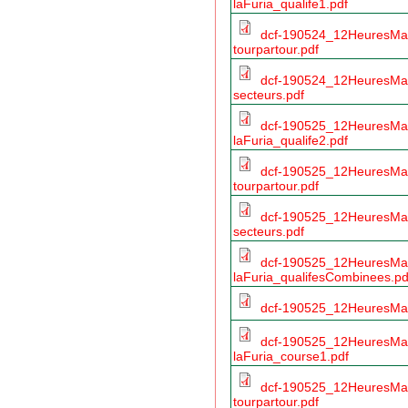
laFuria_qualife1.pdf
dcf-190524_12HeuresMag
tourpartour.pdf
dcf-190524_12HeuresMag
secteurs.pdf
dcf-190525_12HeuresMa
laFuria_qualife2.pdf
dcf-190525_12HeuresMag
tourpartour.pdf
dcf-190525_12HeuresMag
secteurs.pdf
dcf-190525_12HeuresMa
laFuria_qualifesCombinees.pd
dcf-190525_12HeuresMagn
dcf-190525_12HeuresMa
laFuria_course1.pdf
dcf-190525_12HeuresMag
tourpartour.pdf