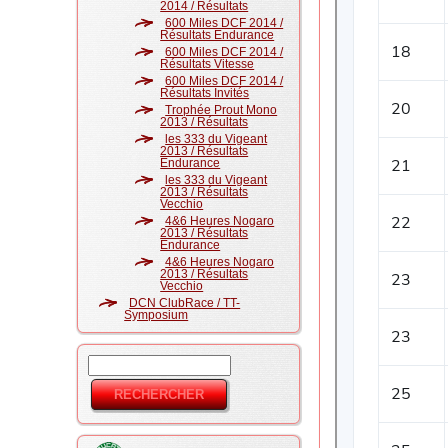
2014 / Résultats
600 Miles DCF 2014 /
Résultats Endurance
600 Miles DCF 2014 /
Résultats Vitesse
600 Miles DCF 2014 /
Résultats Invités
Trophée Prout Mono
2013 / Résultats
les 333 du Vigeant
2013 / Résultats
Endurance
les 333 du Vigeant
2013 / Résultats
Vecchio
4&6 Heures Nogaro
2013 / Résultats
Endurance
4&6 Heures Nogaro
2013 / Résultats
Vecchio
DCN ClubRace / TT-
Symposium
Rechercher
Formulaire de
recherche