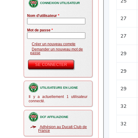
CONNEXION UTILISATEUR
Nom d'utilisateur
*
Mot de passe
*
Créer un nouveau compte
Demander un nouveau mot de
passe
UTILISATEURS EN LIGNE
Il y a actuellement 1 utilisateur
connecté.
DCF AFFILIAZIONE
Adhésion au Ducati Club de
France