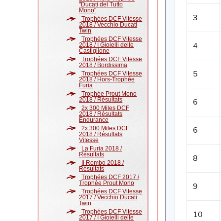
"Ducati del Tutto
Mono"
Trophées DCF Vitesse
2018 / Vecchio Ducati
Twin
Trophées DCF Vitesse
2018 / I Gioielli delle
Castiglione
Trophées DCF Vitesse
2018 / Bordissima
Trophées DCF Vitesse
2018 / Hors-Trophée
Furia
Trophée Prout Mono
2018 / Résultats
2x 300 Miles DCF
2018 / Résultats
Endurance
2x 300 Miles DCF
2018 / Résultats
Vitesse
La Furia 2018 /
Résultats
Il Rombo 2018 /
Résultats
Trophées DCF 2017 /
Trophée Prout Mono
Trophées DCF Vitesse
2017 / Vecchio Ducati
Twin
Trophées DCF Vitesse
2017 / I Gioielli delle