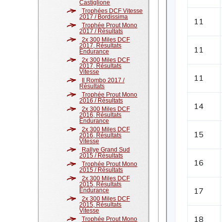
Castiglione
Trophées DCF Vitesse
2017 / Bordissima
Trophée Prout Mono
2017 / Résultats
2x 300 Miles DCF
2017, Résultats
Endurance
2x 300 Miles DCF
2017, Résultats
Vitesse
Il Rombo 2017 /
Résultats
Trophée Prout Mono
2016 / Résultats
2x 300 Miles DCF
2016, Résultats
Endurance
2x 300 Miles DCF
2016, Résultats
Vitesse
Rallye Grand Sud
2015 / Résultats
Trophée Prout Mono
2015 / Résultats
2x 300 Miles DCF
2015, Résultats
Endurance
2x 300 Miles DCF
2015, Résultats
Vitesse
Trophée Prout Mono