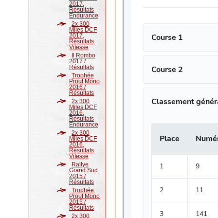
2017,
Résultats
Endurance
2x 300
Miles DCF
2017,
Résultats
Vitesse
Il Rombo
2017 /
Résultats
Trophée
Prout Mono
2016 /
Résultats
2x 300
Miles DCF
2016,
Résultats
Endurance
2x 300
Miles DCF
2016,
Résultats
Vitesse
Rallye
Grand Sud
2015 /
Résultats
Trophée
Prout Mono
2015 /
Résultats
2x 300